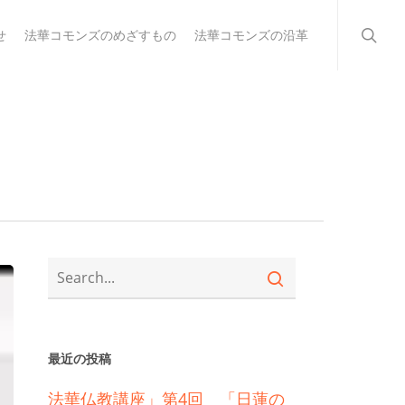
searc
せ
法華コモンズのめざすもの
法華コモンズの沿革
最近の投稿
法華仏教講座」第4回 「日蓮の