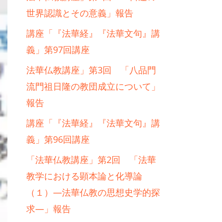
世界認識とその意義」報告
講座「『法華経』『法華文句』講
義」第97回講座
法華仏教講座」第3回 「八品門
流門祖日隆の教団成立について」
報告
講座「『法華経』『法華文句』講
義」第96回講座
「法華仏教講座」第2回 「法華
教学における顕本論と化導論
（１）―法華仏教の思想史学的探
求―」報告