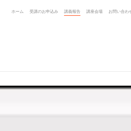
ホーム
受講のお申込み
講義報告
講座会場
お問い合わ