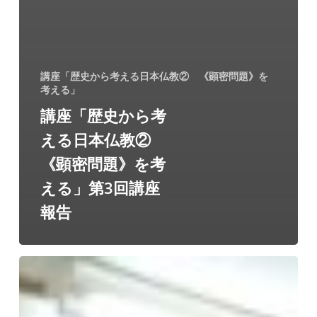
講座「歴史から考える日本仏教② 《顕密問題》を
考える」
講座「歴史から考
える日本仏教②
《顕密問題》を考
える」第3回講座
報告
講
座
「『法