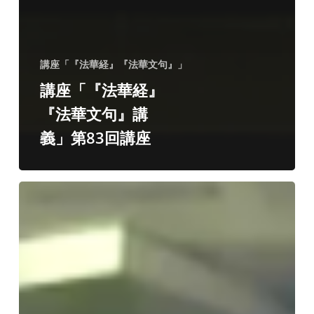
講座「『法華経』『法華文句』」
講座「『法華経』
『法華文句』講
義」第83回講座
講
座
「歴
史
か
ら