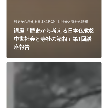
歴史から考える日本仏教⑫中世社会と寺社の諸相
講座「歴史から考える日本仏教⑫
中世社会と寺社の諸相」第1回講
座報告
講
座
「仏
教
哲
学