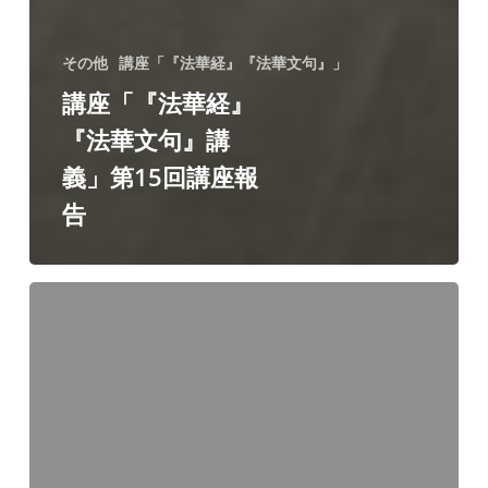
その他
講座「『法華経』『法華文句』」
講座「『法華経』
『法華文句』講
義」第15回講座報
告
講
座
「日
本
宗
教