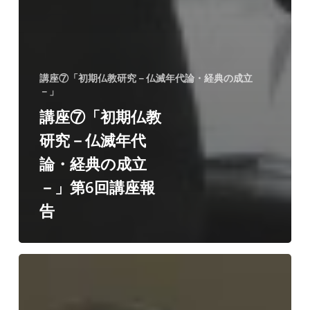
講座⑦「初期仏教研究－仏滅年代論・経典の成立
－」
講座⑦「初期仏教
研究－仏滅年代
論・経典の成立
－」第6回講座報
告
講
座