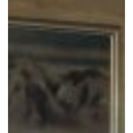
の
成
立
－」
第
5
回
講
座
報
告