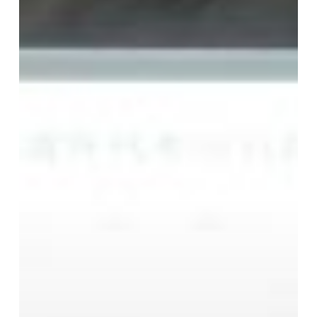
立
－」
第
4
回
講
座
報
告