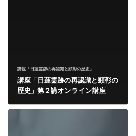
講座「日蓮霊跡の再認識と顕彰の歴史」
講座「日蓮霊跡の再認識と顕彰の
歴史」第２講オンライン講座
講
座
「日