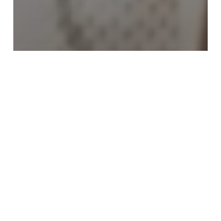
講座「日蓮霊跡の再認識と顕彰の歴史」
講座「日蓮霊跡の再認識と顕彰の
歴史」第１講オンライン講座