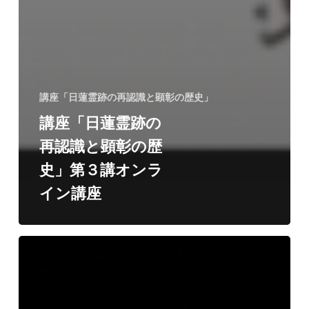
講座「日蓮霊跡の再認識と顕彰の歴史」
講座「日蓮霊跡の
再認識と顕彰の歴
史」第３講オンラ
イン講座
講
座
「日