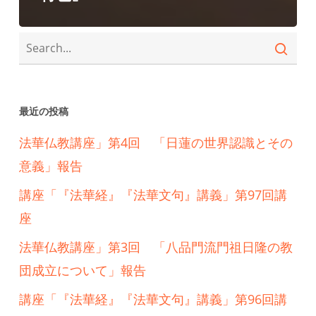
最近の投稿
法華仏教講座」第4回 「日蓮の世界認識とその
意義」報告
講座「『法華経』『法華文句』講義」第97回講
座
法華仏教講座」第3回 「八品門流門祖日隆の教
団成立について」報告
講座「『法華経』『法華文句』講義」第96回講