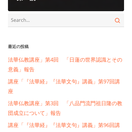
最近の投稿
法華仏教講座」第4回 「日蓮の世界認識とその
意義」報告
講座「『法華経』『法華文句』講義」第97回講
座
法華仏教講座」第3回 「八品門流門祖日隆の教
団成立について」報告
講座「『法華経』『法華文句』講義」第96回講