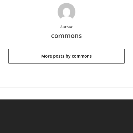
Author
commons
More posts by commons