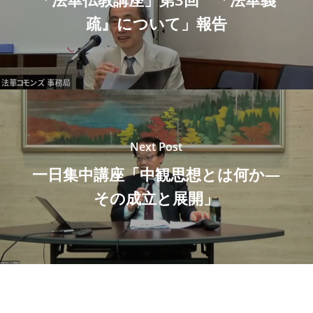
疏』について」報告
Next Post
一日集中講座「中観思想とは何か―
その成立と展開」