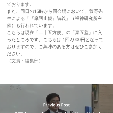
ております。
また、同日の15時から同会場において、菅野先
生による「『摩訶止観』講義」（福神研究所主
催）も行われています。
こちらは現在「二十五方便」の「棄五蓋」に入
ったところです。こちらは 1回2,000円となって
おりますので、ご興味のある方はぜひご参加く
ださい。
（文責・編集部）
Previous Post