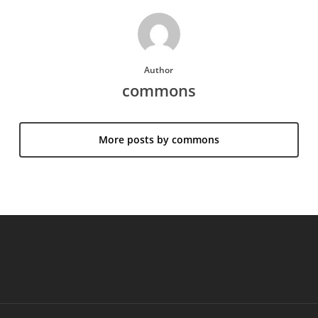
Author
commons
More posts by commons