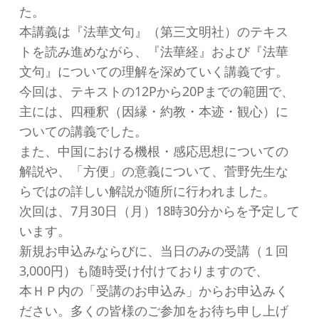
た。
本講義は『法華文句』（第三文明社）のテキス
トを読み進めながら、『法華経』および『法華
文句』についての理解を深めていく講義です。
今回は、テキストの12Pから20Pまでの範囲で、
主には、四種釈（因縁・約教・本迹・観心）に
ついての講義でした。
また、中国における機根・感応思想についての
解説や、「方便」の意義について、菅野先生な
らではの詳しい解説が随所に行われました。
次回は、7月30日（月）18時30分からを予定して
います。
新規お申込みならびに、当日のみの受講（１回
3,000円）も随時受け付けておりますので、
本ＨＰ内の「受講のお申込み」からお申込みく
ださい。多くの皆様のご参加をお待ち申し上げ