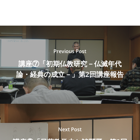
Previous Post
講座⑦「初期仏教研究－仏滅年代
論・経典の成立－」第2回講座報告
Next Post