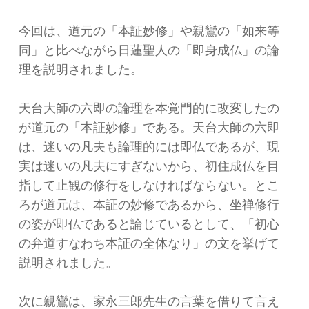
今回は、道元の「本証妙修」や親鸞の「如来等
同」と比べながら日蓮聖人の「即身成仏」の論
理を説明されました。
天台大師の六即の論理を本覚門的に改変したの
が道元の「本証妙修」である。天台大師の六即
は、迷いの凡夫も論理的には即仏であるが、現
実は迷いの凡夫にすぎないから、初住成仏を目
指して止観の修行をしなければならない。とこ
ろが道元は、本証の妙修であるから、坐禅修行
の姿が即仏であると論じているとして、「初心
の弁道すなわち本証の全体なり」の文を挙げて
説明されました。
次に親鸞は、家永三郎先生の言葉を借りて言え