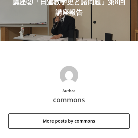
講座②「日蓮教学史と諸問題」第8回
講座報告
Author
commons
More posts by commons