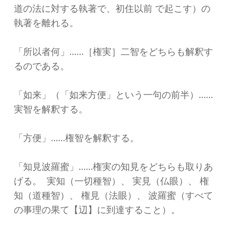
道の法に対する執著で、初住以前 で起こす）の
執著を離れる。
「所以者何」……［権実］二智をどちらも解釈す
るのである。
「如来」（「如来方便」という一句の前半）……
実智を解釈する。
「方便」……権智を解釈する。
「知見波羅蜜」……権実の知見をどちらも取りあ
げる。 実知（一切種智）、 実見（仏眼）、 権
知（道種智）、 権見（法眼）、 波羅蜜（すべて
の事理の果て【辺】に到達すること）。