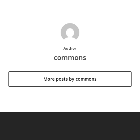
Author
commons
More posts by commons