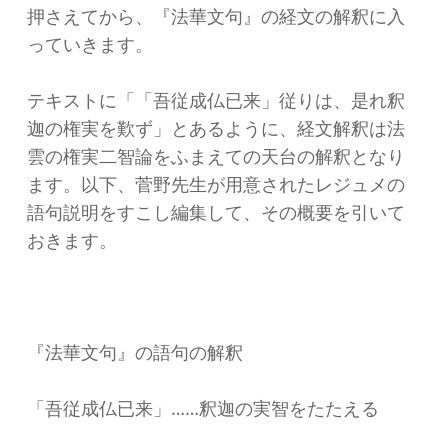
押さえてから、『法華文句』の経文の解釈に入
っていきます。
テキストに「「吾従成仏已来」従りは、是れ釈
迦の権実を歎ず」とあるように、経文解釈は法
雲の権実二智論をふまえての天台の解釈となり
ます。以下、菅野先生が用意されたレジュメの
語句説明をすこし編集して、その概要を引いて
おきます。
『法華文句』の語句の解釈
「吾従成仏已来」……釈迦の実智をたたえる