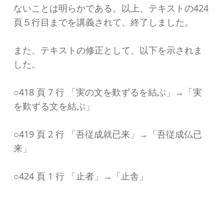
ないことは明らかである。以上、テキストの424
頁５行目までを講義されて、終了しました。
また、テキストの修正として、以下を示されま
した。
○418 頁 7 行 「実の文を歎ずるを結ぶ」→「実
を歎ずる文を結ぶ」
○419 頁 2 行 「吾従成就已来」→「吾従成仏已
来」
○424 頁 1 行 「止者」→「止舎」