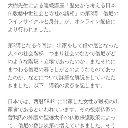
大樹先生による連続講座「歴史から考える日本
仏教⑫中世社会と寺社の諸相」の第3講「僧尼の
ライフサイクルと身分」が、オンライン配信に
より行われました。
第3講となる今回は、出家をして僧や尼となった
人々の社会階梯、つまり社会のなかで僧尼がど
のような階級・立場であったのか、またそれに
まつわる僧尼の暮らしがどのようなものであっ
たのか、などについて詳細な解説をしていただ
きました。以下、講義の要点を記します。
日本では、西暦584年に出家した女性が最初の出
家者であるといわれています。その後崇仏派の
曽我氏の外護や聖徳太子の仏教保護政策によっ
て、僧尼の数は次第に増えていきました。そう