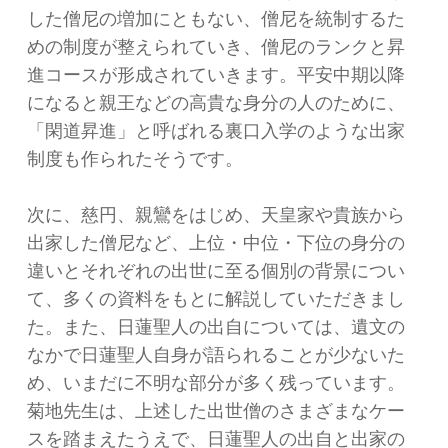
した僧尼の増加にともない、僧尼を統制するた
めの制度が整えられていき、僧尼のランクと昇
進コースが形成されていきます。平安中期以降
になると親王などの高貴な身分の人のために、
「閑道昇進」と呼ばれる裏口入学のような出家
制度も作られたそうです。
次に、慈円、親鸞をはじめ、天皇家や貴族から
出家した僧尼など、上位・中位・下位の身分の
違いとそれぞれの出世に至る個別の背景につい
て、多くの資料をもとに解説していただきまし
た。また、日蓮聖人の出自については、遺文の
なかで日蓮聖人自身が語られることが少ないた
め、いまだに不明な部分が多く残っています。
菊地先生は、上述した出世僧のさまざまなケー
スを踏まえたうえで、日蓮聖人の出自と出家の