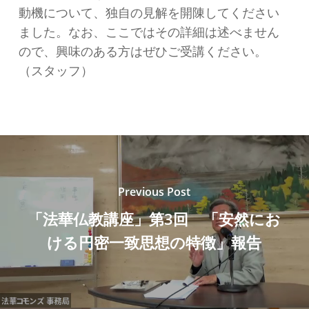
動機について、独自の見解を開陳してください
ました。なお、ここではその詳細は述べません
ので、興味のある方はぜひご受講ください。
（スタッフ）
Previous Post
「法華仏教講座」第3回 「安然にお
ける円密一致思想の特徴」報告