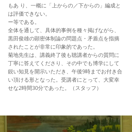
もあ り、一概に「上からの／下からの」編成と
は評価できない。
ー等である。
全体を通して、具体的事例を種々掲げながら、
黒田俊雄の顕密体制論の問題点・矛盾点を指摘
されたことが非常に印象的であった。
菊地先生は、講義終了後も聴講者からの質問に
丁寧に答えてくださり、その中でも博学にして
鋭い知見を開示いただき、午後9時までお付き合
い頂ける形となった。受講者にとって、大変幸
せな2時間30分であった。（スタッフ）