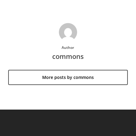
Author
commons
More posts by commons