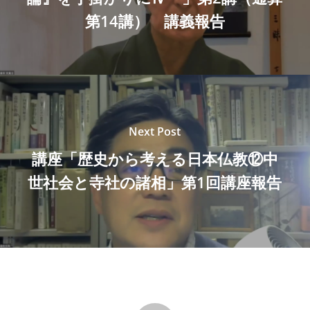
第14講） 講義報告
Next Post
講座「歴史から考える日本仏教⑫中
世社会と寺社の諸相」第1回講座報告