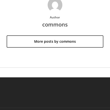
Author
commons
More posts by commons