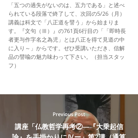
「五つの過失がないのは、五力である」と述べ
られている段落で終了して、次回の5/26（月）
講義は科文で「八正道を譬う」から始まりま
す。『文句（Ⅲ）』の761頁6行目の「「即時長
者更与作字名之為児」とは八正を得て見道の中
に入り～」からです。ぜひ受講いただき、信解
品の譬喩の魅力味わって下さい。（担当スタッ
フ）
Previous Post
講座「仏教哲学再考②―『大乗起信
論』を手掛かりにⅣー」第2講（通算