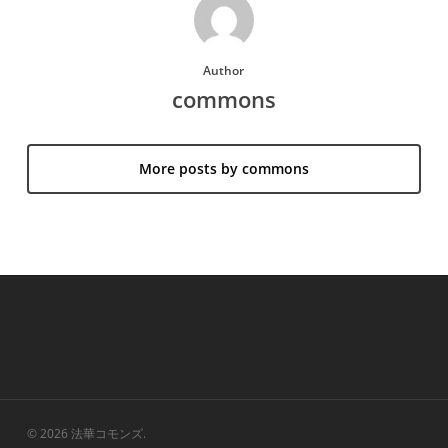
Author
commons
More posts by commons
© 2026 法華コモンズ.