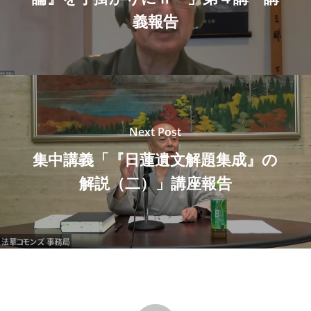
義報告
Next Post
集中講義「『日蓮遺文解題集成』の
解説（二）」講座報告