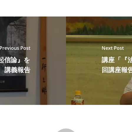
Previous Post
Next Post
起信論』を
講座「『
 講義報告
回講座報