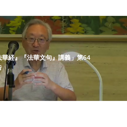
法華経』『法華文句』講義」第64
告