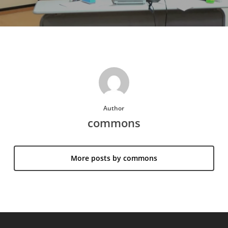
Author
commons
More posts by commons