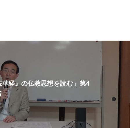
法華経』の仏教思想を読む」第4
告