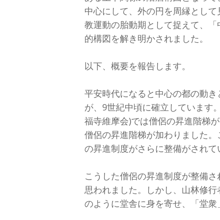
中心にして、外の円を周縁として
教運動の胎動期として捉えて、「
的構図を解き明かされました。
以下、概要を報告します。
平安時代になると中心の都の動き
が、9世紀中頃に確立しています
福寺維摩会)では僧侶の昇進階梯が
僧侶の昇進階梯が加わりました。こ
の昇進制度がさらに整備がされて
こうした僧侶の昇進制度が整備さ
思われました。しかし、山林修行
のように堂舎に身を寄せ、「堂衆