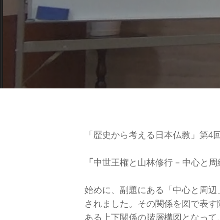
「歴史から考える日本仏教」第4回
「
中世王権と山林修行 – 中心と
始めに、副題にある「中心と周辺
されました。その関係を図で表す
ある上下関係の階層構図となって