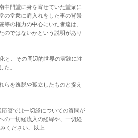
南中門堂に身を寄せていた堂衆に
堂の堂衆に肩入れをした事の背景
院等の権力の中心にいた者達は、
たのではないかという説明があり
縁化と、その周辺的世界の実践に注
した。
れらを逸脱や孤立したものと捉え
疑応答では一切経についての質問が
への一切経流入の経緯や、一切経
しみください。以上