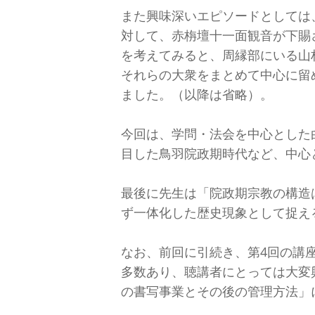
また興味深いエピソードとしては
対して、赤栴壇十一面観音が下賜
を考えてみると、周縁部にいる山
それらの大衆をまとめて中心に留
ました。（以降は省略）。
今回は、学問・法会を中心とした
目した鳥羽院政期時代など、中心
最後に先生は「院政期宗教の構造
ず一体化した歴史現象として捉え
なお、前回に引続き、第4回の講
多数あり、聴講者にとっては大変
の書写事業とその後の管理方法」