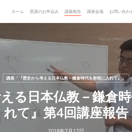
ホーム
受講のお申込み
講義報告
講座会場
お問い合わ
講座「『歴史から考える日本仏教－鎌倉時代を射程に入れて』」
考える日本仏教－鎌倉時
れて』第4回講座報告
2018年7月17日