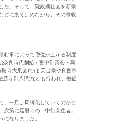
した。そして、院政期社会を新宗
などにあてはめながら、その宗教
積む事によって僧位が上がる制度
(奈良時代創始・宮中御斎会・興
勝寺大乗会)では 天台宗や真言宗
法勝寺御八講)なども行われ、僧侶
て、一旦は周縁化していくのかと
、次第に延暦寺の「中堂久住者」
うになりました。