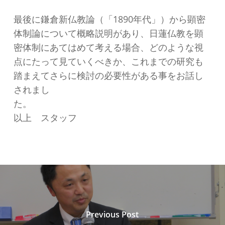
最後に鎌倉新仏教論（「1890年代」）から顕密
体制論について概略説明があり、日蓮仏教を顕
密体制にあてはめて考える場合、どのような視
点にたって見ていくべきか、これまでの研究も
踏まえてさらに検討の必要性がある事をお話し
されまし
た
以上 スタッフ
Previous Post