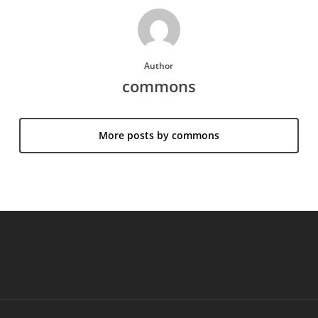
Author
commons
More posts by commons