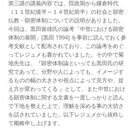
第三講の講義内容では、院政期から鎌倉時代
（１１世紀後半～１４世紀前半）の社会と顕密
仏教・顕密体制についての説明がありました。
今回は、黒田俊雄氏の論考「中世における顕密
体制の展開」[黒田 1994] を事前に読んでおく参
考文献として配布されており、この論考をめぐ
ってレジュメも書かれていました。その中で菊
地先生は、『顕密体制論といっても黒田氏の研
究であって、分野や人によっても、イメージす
るものの幅の大きさや視点によって見方や、捉
え方が変わってくる 』として、また中世におけ
る顕密体制に関する文書を一度しっかりと読ん
で下地を整えた上で、理解を深める事の大切さ
を話されていました。以下レジュメから抜粋し
て概略申し上げます。