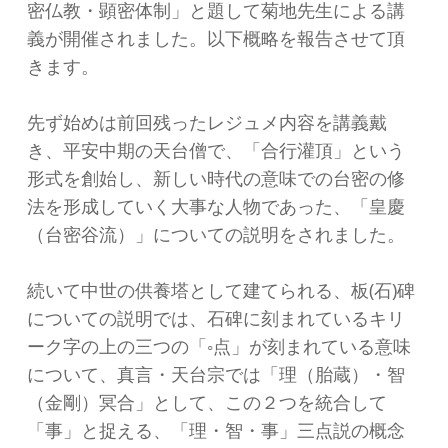
密仏教・顕密体制」と題して菊地先生による講
義が開催されました。以下概略を報告させて頂
きます。
先ず始めは前回残ったレジュメ内容を講義戴
き、平安中期の天台僧で、「合行灌頂」という
形式を創始し、新しい時代の意味での台密の修
法を形成していく大事な人物であった、「皇慶
（台密谷流）」についての説明をされました。
続いて中世の供養塔として建てられる、板(石)碑
についての説明では、石碑に刻まれているキリ
ーク字の上の三つの「◦点」が刻まれている意味
について、真言・天台宗では「理（胎蔵）・智
（金剛）冥合」として、この２つを統合して
「事」と捉える、「理・智・事」三点説の概念