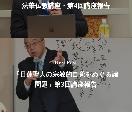
法華仏教講座・第4回講座報告
Next Post
「日蓮聖人の宗教的自覚をめぐる諸
問題」第3回講座報告