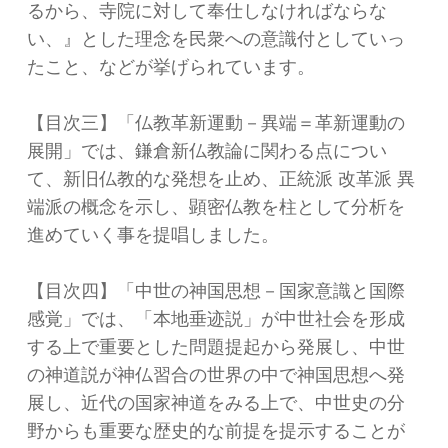
るから、寺院に対して奉仕しなければならな
い、』とした理念を民衆への意識付としていっ
たこと、などが挙げられています。
【目次三】「仏教革新運動－異端＝革新運動の
展開」では、鎌倉新仏教論に関わる点につい
て、新旧仏教的な発想を止め、正統派 改革派 異
端派の概念を示し、顕密仏教を柱として分析を
進めていく事を提唱しました。
【目次四】「中世の神国思想－国家意識と国際
感覚」では、「本地垂迹説」が中世社会を形成
する上で重要とした問題提起から発展し、中世
の神道説が神仏習合の世界の中で神国思想へ発
展し、近代の国家神道をみる上で、中世史の分
野からも重要な歴史的な前提を提示することが