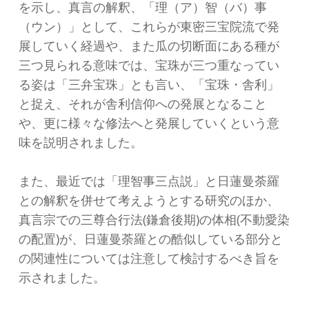
を示し、真言の解釈、「理（ア）智（バ）事
（ウン）」として、これらが東密三宝院流で発
展していく経過や、また瓜の切断面にある種が
三つ見られる意味では、宝珠が三つ重なってい
る姿は「三弁宝珠」とも言い、「宝珠・舎利」
と捉え、それが舎利信仰への発展となること
や、更に様々な修法へと発展していくという意
味を説明されました。
また、最近では「理智事三点説」と日蓮曼荼羅
との解釈を併せて考えようとする研究のほか、
真言宗での三尊合行法(鎌倉後期)の体相(不動愛染
の配置)が、日蓮曼荼羅との酷似している部分と
の関連性については注意して検討するべき旨を
示されました。